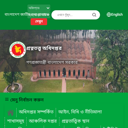
বাংলাদেশ জাতীয় তথ্য বাতায়ন
English
দেখুন
প্রত্নতত্ত্ব অধিদপ্তর
গণপ্রজাতন্ত্রী বাংলাদেশ সরকার
মেনু নির্বাচন করুন
অধিদপ্তর সম্পর্কিত
আইন, বিধি ও নীতিমালা
শাখাসমূহ
আঞ্চলিক দপ্তর
প্রত্নতাত্ত্বিক স্থান