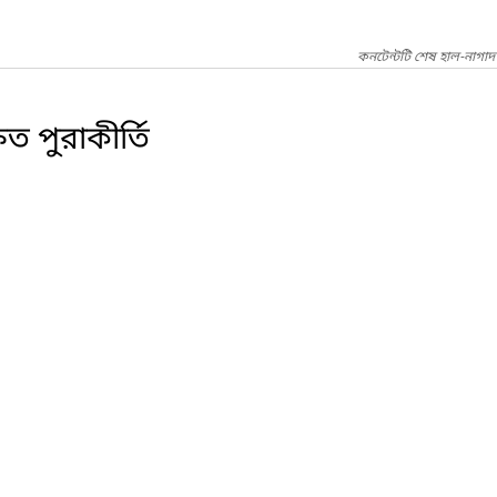
কনটেন্টটি শেষ হাল-নাগা
ত পুরাকীর্তি