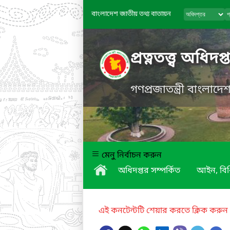
বাংলাদেশ জাতীয় তথ্য বাতায়ন
প্রত্নতত্ত্ব অধিদপ্
গণপ্রজাতন্ত্রী বাংলাদ
মেনু নির্বাচন করুন
অধিদপ্তর সম্পর্কিত
আইন, বিধ
এই কনটেন্টটি শেয়ার করতে ক্লিক করুন