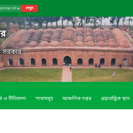
দেখুন
তর
েশ সরকার
ি ও নীতিমালা
শাখাসমূহ
আঞ্চলিক দপ্তর
প্রত্নতাত্ত্বিক স্থান