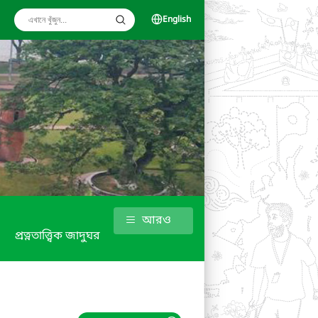
English
আরও
প্রত্নতাত্ত্বিক জাদুঘর