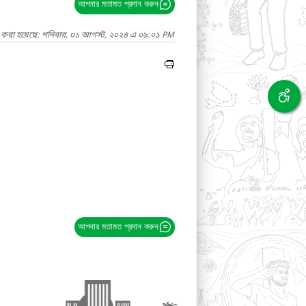
আপনার মতামত প্রদান করুন
দ করা হয়েছে: শনিবার, ৩১ আগস্ট, ২০২৪ এ ০৯:০১ PM
আপনার মতামত প্রদান করুন