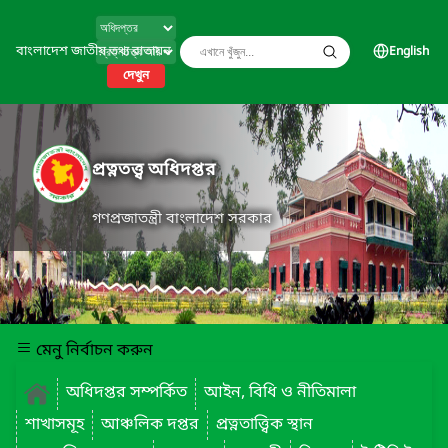
বাংলাদেশ জাতীয় তথ্য বাতায়ন
English
দেখুন
প্রত্নতত্ত্ব অধিদপ্তর
গণপ্রজাতন্ত্রী বাংলাদেশ সরকার
মেনু নির্বাচন করুন
অধিদপ্তর সম্পর্কিত
আইন, বিধি ও নীতিমালা
শাখাসমূহ
আঞ্চলিক দপ্তর
প্রত্নতাত্ত্বিক স্থান