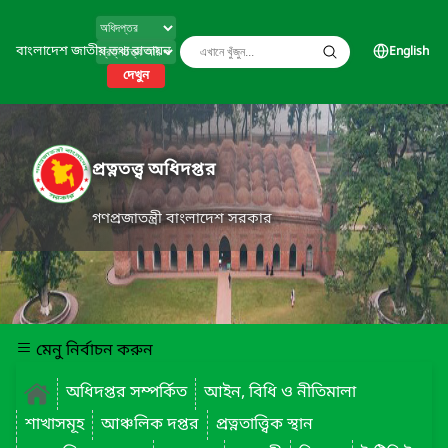
বাংলাদেশ জাতীয় তথ্য বাতায়ন
English
দেখুন
প্রত্নতত্ত্ব অধিদপ্তর
গণপ্রজাতন্ত্রী বাংলাদেশ সরকার
মেনু নির্বাচন করুন
অধিদপ্তর সম্পর্কিত
আইন, বিধি ও নীতিমালা
শাখাসমূহ
আঞ্চলিক দপ্তর
প্রত্নতাত্ত্বিক স্থান