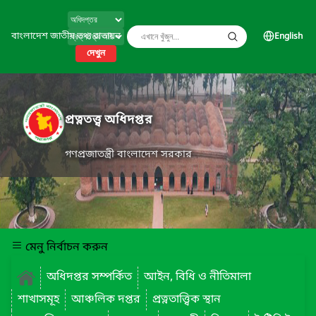
বাংলাদেশ জাতীয় তথ্য বাতায়ন
English
দেখুন
প্রত্নতত্ত্ব অধিদপ্তর
গণপ্রজাতন্ত্রী বাংলাদেশ সরকার
মেনু নির্বাচন করুন
অধিদপ্তর সম্পর্কিত
আইন, বিধি ও নীতিমালা
শাখাসমূহ
আঞ্চলিক দপ্তর
প্রত্নতাত্ত্বিক স্থান