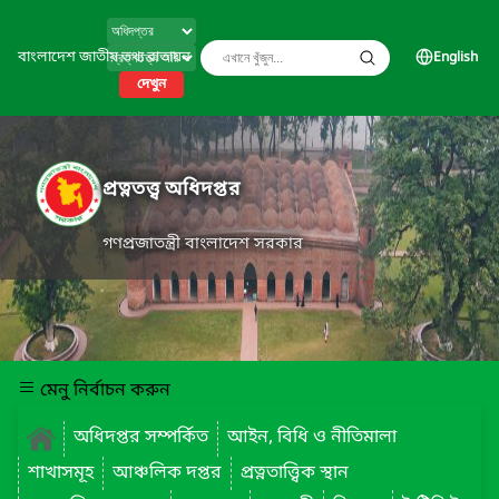
বাংলাদেশ জাতীয় তথ্য বাতায়ন
English
দেখুন
প্রত্নতত্ত্ব অধিদপ্তর
গণপ্রজাতন্ত্রী বাংলাদেশ সরকার
মেনু নির্বাচন করুন
অধিদপ্তর সম্পর্কিত
আইন, বিধি ও নীতিমালা
শাখাসমূহ
আঞ্চলিক দপ্তর
প্রত্নতাত্ত্বিক স্থান