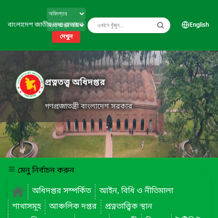
বাংলাদেশ জাতীয় তথ্য বাতায়ন
English
দেখুন
প্রত্নতত্ত্ব অধিদপ্তর
গণপ্রজাতন্ত্রী বাংলাদেশ সরকার
মেনু নির্বাচন করুন
অধিদপ্তর সম্পর্কিত
আইন, বিধি ও নীতিমালা
শাখাসমূহ
আঞ্চলিক দপ্তর
প্রত্নতাত্ত্বিক স্থান