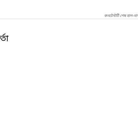
কনটেন্টটি শেষ হাল-ন
্তা