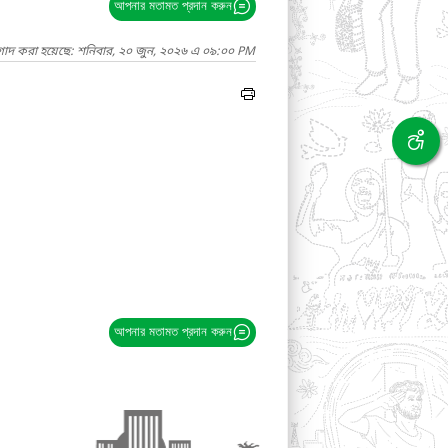
আপনার মতামত প্রদান করুন
াগাদ করা হয়েছে: শনিবার, ২০ জুন, ২০২৬ এ ০৯:০০ PM
আপনার মতামত প্রদান করুন