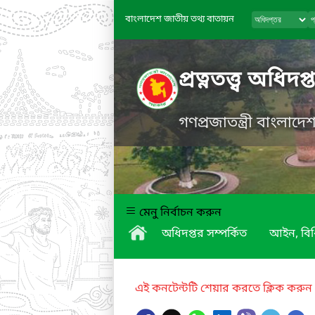
বাংলাদেশ জাতীয় তথ্য বাতায়ন
প্রত্নতত্ত্ব অধিদপ্
গণপ্রজাতন্ত্রী বাংলাদ
মেনু নির্বাচন করুন
অধিদপ্তর সম্পর্কিত
আইন, বিধ
এই কনটেন্টটি শেয়ার করতে ক্লিক করুন