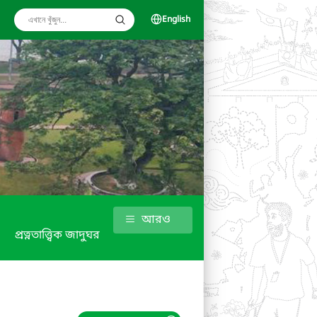
English
আরও
প্রত্নতাত্ত্বিক জাদুঘর