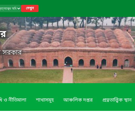
দেখুন
তর
েশ সরকার
ি ও নীতিমালা
শাখাসমূহ
আঞ্চলিক দপ্তর
প্রত্নতাত্ত্বিক স্থান