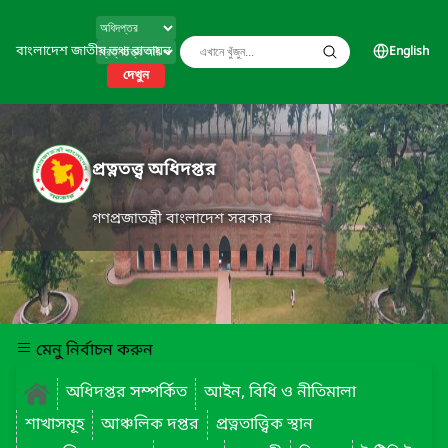
বাংলাদেশ জাতীয় তথ্য বাতায়ন
English
দেখুন
প্রত্নতত্ত্ব অধিদপ্তর
গণপ্রজাতন্ত্রী বাংলাদেশ সরকার
মেনু নির্বাচন করুন
অধিদপ্তর সম্পর্কিত
আইন, বিধি ও নীতিমালা
শাখাসমূহ
আঞ্চলিক দপ্তর
প্রত্নতাত্ত্বিক স্থান