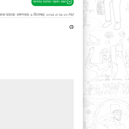
আপনার মতামত প্রদান করুন
করা হয়েছে: মঙ্গলবার, ৯ ডিসেম্বর, ২০২৫ এ ০৯:২০ PM