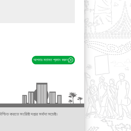
আপনার মতামত প্রদান করুন
্চিত করতে সংশ্লিষ্ট দপ্তর সর্বদা সচেষ্ট।