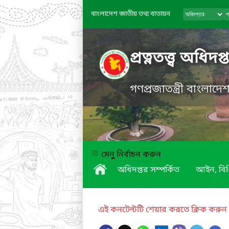
বাংলাদেশ জাতীয় তথ্য বাতায়ন
প্রত্নতত্ত্ব অধিদপ্
গণপ্রজাতন্ত্রী বাংলাদ
মেনু নির্বাচন করুন
অধিদপ্তর সম্পর্কিত
আইন, বিধ
এই কনটেন্টটি শেয়ার করতে ক্লিক করুন