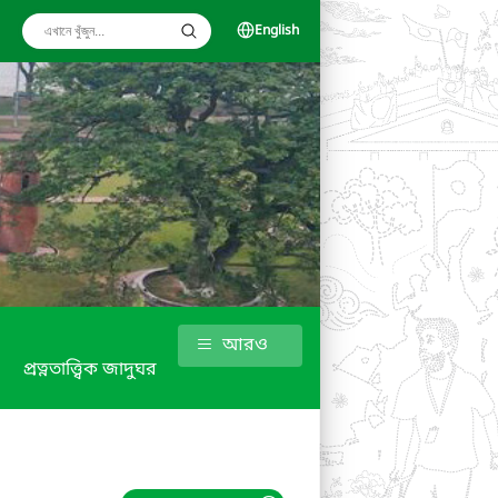
English
আরও
প্রত্নতাত্ত্বিক জাদুঘর