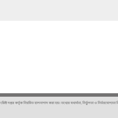
ষ্ট দপ্তর কর্তৃক নিয়মিত হালনাগাদ করা হয়। তথ্যের যথার্থতা, নির্ভুলতা ও নির্ভরযোগ্যতা নিশ