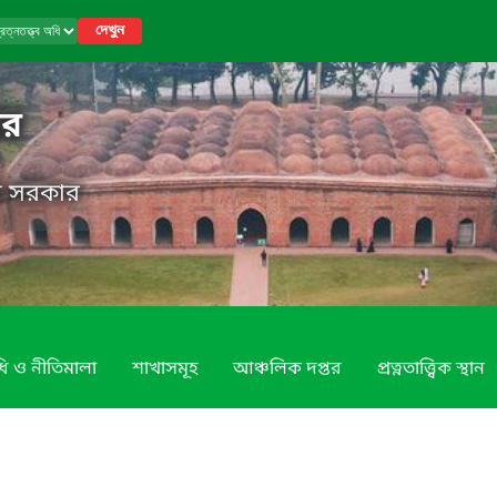
দেখুন
তর
েশ সরকার
ি ও নীতিমালা
শাখাসমূহ
আঞ্চলিক দপ্তর
প্রত্নতাত্ত্বিক স্থান