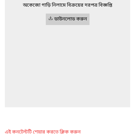
অকেজো গাড়ি নিলামে বিক্রয়ের দরপত্র বিজ্ঞপ্তি
ডাউনলোড করুন
এই কনটেন্টটি শেয়ার করতে ক্লিক করুন