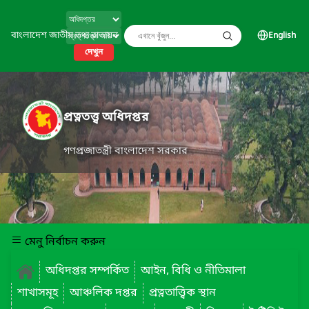
বাংলাদেশ জাতীয় তথ্য বাতায়ন
English
দেখুন
প্রত্নতত্ত্ব অধিদপ্তর
গণপ্রজাতন্ত্রী বাংলাদেশ সরকার
মেনু নির্বাচন করুন
অধিদপ্তর সম্পর্কিত
আইন, বিধি ও নীতিমালা
শাখাসমূহ
আঞ্চলিক দপ্তর
প্রত্নতাত্ত্বিক স্থান