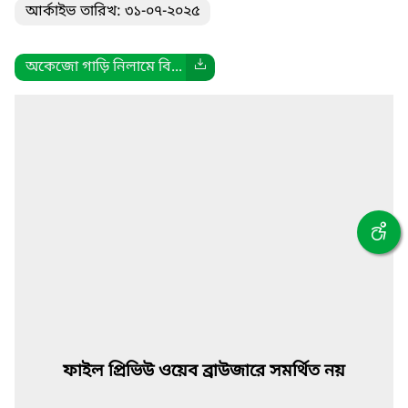
আর্কাইভ তারিখ: ৩১-০৭-২০২৫
অকেজো গাড়ি নিলামে বি...
ফাইল প্রিভিউ ওয়েব ব্রাউজারে সমর্থিত নয়