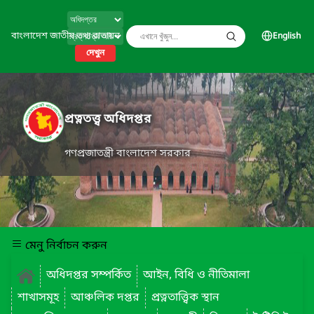
বাংলাদেশ জাতীয় তথ্য বাতায়ন
English
দেখুন
প্রত্নতত্ত্ব অধিদপ্তর
গণপ্রজাতন্ত্রী বাংলাদেশ সরকার
মেনু নির্বাচন করুন
অধিদপ্তর সম্পর্কিত
আইন, বিধি ও নীতিমালা
শাখাসমূহ
আঞ্চলিক দপ্তর
প্রত্নতাত্ত্বিক স্থান