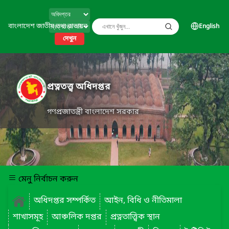
বাংলাদেশ জাতীয় তথ্য বাতায়ন
English
দেখুন
প্রত্নতত্ত্ব অধিদপ্তর
গণপ্রজাতন্ত্রী বাংলাদেশ সরকার
মেনু নির্বাচন করুন
অধিদপ্তর সম্পর্কিত
আইন, বিধি ও নীতিমালা
শাখাসমূহ
আঞ্চলিক দপ্তর
প্রত্নতাত্ত্বিক স্থান