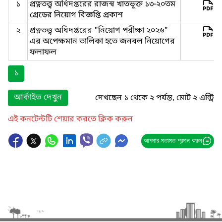
১
প্রত্নতত্ত্ব অধিদপ্তরের রাজস্ব খাতভূক্ত ১৩-২০তম
গ্রেডের নিয়োগ বিজ্ঞপ্তি প্রকাশ
২
প্রত্নতত্ত্ব অধিদপ্তরের "নিয়োগ পরীক্ষা ২০২৬"
এর অপেক্ষমান তালিকা হতে জনবল নিয়োগের
ফলাফল
১
আর্কাইভ দেখুন
দেখছেন ১ থেকে ২ পর্যন্ত, মোট ২ এন্ট্রি
এই কনটেন্টটি শেয়ার করতে ক্লিক করুন
আপনার মতামত প্রদান করুন