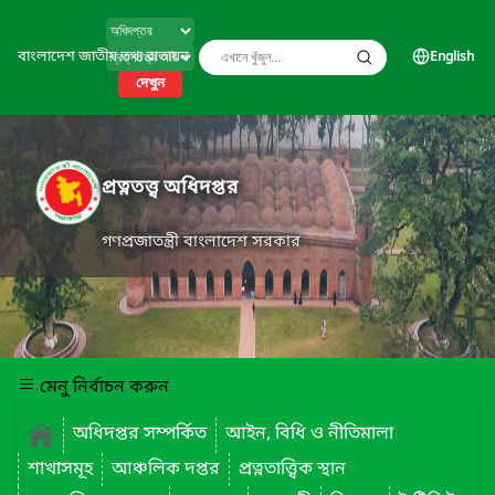
বাংলাদেশ জাতীয় তথ্য বাতায়ন
English
দেখুন
প্রত্নতত্ত্ব অধিদপ্তর
গণপ্রজাতন্ত্রী বাংলাদেশ সরকার
মেনু নির্বাচন করুন
অধিদপ্তর সম্পর্কিত
আইন, বিধি ও নীতিমালা
শাখাসমূহ
আঞ্চলিক দপ্তর
প্রত্নতাত্ত্বিক স্থান