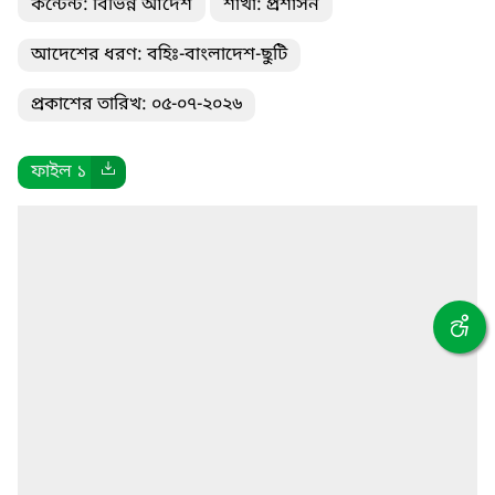
কন্টেন্ট: বিভিন্ন আদেশ
শাখা: প্রশাসন
আদেশের ধরণ: বহিঃ-বাংলাদেশ-ছুটি
প্রকাশের তারিখ: ০৫-০৭-২০২৬
ফাইল ১