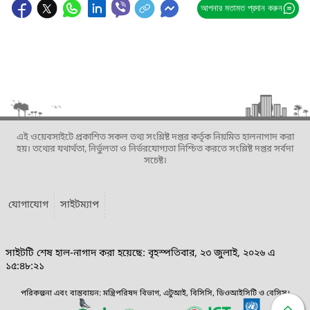
আপনার মতামত প্রদান করুন
এই ওয়েবসাইটে প্রকাশিত সকল তথ্য সংশ্লিষ্ট দপ্তর কর্তৃক নিয়মিত হালনাগাদ করা
হয়। তথ্যের যথার্থতা, নির্ভুলতা ও নির্ভরযোগ্যতা নিশ্চিত করতে সংশ্লিষ্ট দপ্তর সর্বদা
সচেষ্ট।
যোগাযোগ
সাইটম্যাপ
সাইটটি শেষ হাল-নাগাদ করা হয়েছে: বৃহস্পতিবার, ২৩ জুলাই, ২০২৬ এ
১৫:৪৮:২১
পরিকল্পনা এবং বাস্তবায়ন: মন্ত্রিপরিষদ বিভাগ, এটুআই, বিসিসি, ডিওআইসিটি ও বেসিস।