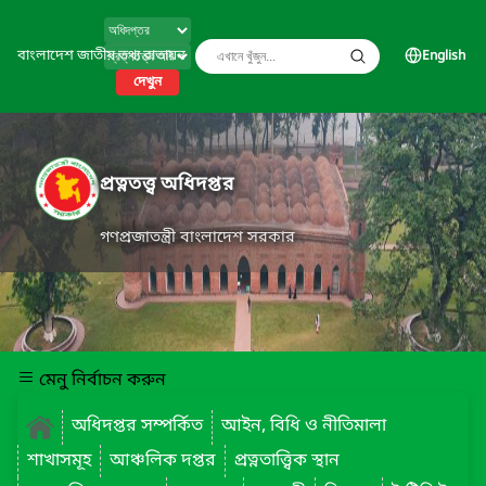
বাংলাদেশ জাতীয় তথ্য বাতায়ন
English
দেখুন
প্রত্নতত্ত্ব অধিদপ্তর
গণপ্রজাতন্ত্রী বাংলাদেশ সরকার
মেনু নির্বাচন করুন
অধিদপ্তর সম্পর্কিত
আইন, বিধি ও নীতিমালা
শাখাসমূহ
আঞ্চলিক দপ্তর
প্রত্নতাত্ত্বিক স্থান