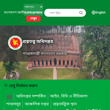
বাংলাদেশ জাতীয় তথ্য বাতায়ন
English
দেখুন
প্রত্নতত্ত্ব অধিদপ্তর
গণপ্রজাতন্ত্রী বাংলাদেশ সরকার
মেনু নির্বাচন করুন
অধিদপ্তর সম্পর্কিত
আইন, বিধি ও নীতিমালা
শাখাসমূহ
আঞ্চলিক দপ্তর
প্রত্নতাত্ত্বিক স্থান