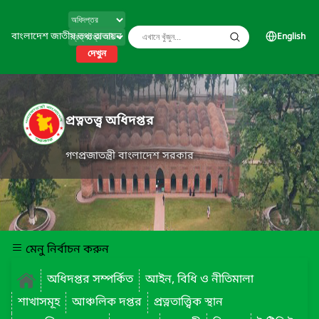
বাংলাদেশ জাতীয় তথ্য বাতায়ন
English
দেখুন
প্রত্নতত্ত্ব অধিদপ্তর
গণপ্রজাতন্ত্রী বাংলাদেশ সরকার
মেনু নির্বাচন করুন
অধিদপ্তর সম্পর্কিত
আইন, বিধি ও নীতিমালা
শাখাসমূহ
আঞ্চলিক দপ্তর
প্রত্নতাত্ত্বিক স্থান