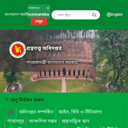
বাংলাদেশ জাতীয় তথ্য বাতায়ন
English
দেখুন
প্রত্নতত্ত্ব অধিদপ্তর
গণপ্রজাতন্ত্রী বাংলাদেশ সরকার
মেনু নির্বাচন করুন
অধিদপ্তর সম্পর্কিত
আইন, বিধি ও নীতিমালা
শাখাসমূহ
আঞ্চলিক দপ্তর
প্রত্নতাত্ত্বিক স্থান