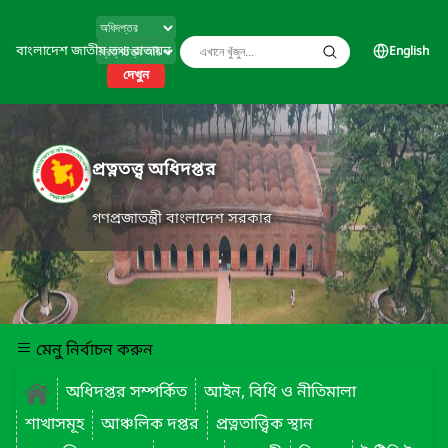
বাংলাদেশ জাতীয় তথ্য বাতায়ন
English
দেখুন
প্রত্নতত্ত্ব অধিদপ্তর
গণপ্রজাতন্ত্রী বাংলাদেশ সরকার
মেনু নির্বাচন করুন
অধিদপ্তর সম্পর্কিত
আইন, বিধি ও নীতিমালা
শাখাসমূহ
আঞ্চলিক দপ্তর
প্রত্নতাত্ত্বিক স্থান