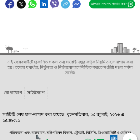
আপনার মতামত প্রদান করুন
এই ওয়েবসাইটে প্রকাশিত সকল তথ্য সংশ্লিষ্ট দপ্তর কর্তৃক নিয়মিত হালনাগাদ করা
হয়। তথ্যের যথার্থতা, নির্ভুলতা ও নির্ভরযোগ্যতা নিশ্চিত করতে সংশ্লিষ্ট দপ্তর সর্বদা
সচেষ্ট।
যোগাযোগ
সাইটম্যাপ
সাইটটি শেষ হাল-নাগাদ করা হয়েছে: বৃহস্পতিবার, ২৩ জুলাই, ২০২৬ এ
১৫:৪৮:২১
পরিকল্পনা এবং বাস্তবায়ন: মন্ত্রিপরিষদ বিভাগ, এটুআই, বিসিসি, ডিওআইসিটি ও বেসিস।