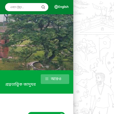
English
আরও
প্রত্নতাত্ত্বিক জাদুঘর