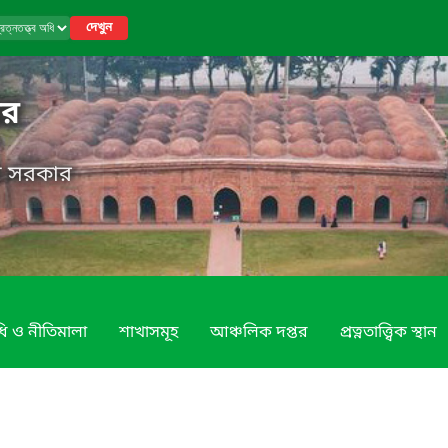
দেখুন
তর
েশ সরকার
ি ও নীতিমালা
শাখাসমূহ
আঞ্চলিক দপ্তর
প্রত্নতাত্ত্বিক স্থান