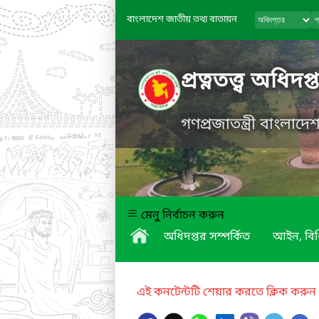
বাংলাদেশ জাতীয় তথ্য বাতায়ন
প্রত্নতত্ত্ব অধিদপ্
গণপ্রজাতন্ত্রী বাংলাদ
মেনু নির্বাচন করুন
অধিদপ্তর সম্পর্কিত
আইন, বিধ
এই কনটেন্টটি শেয়ার করতে ক্লিক করুন