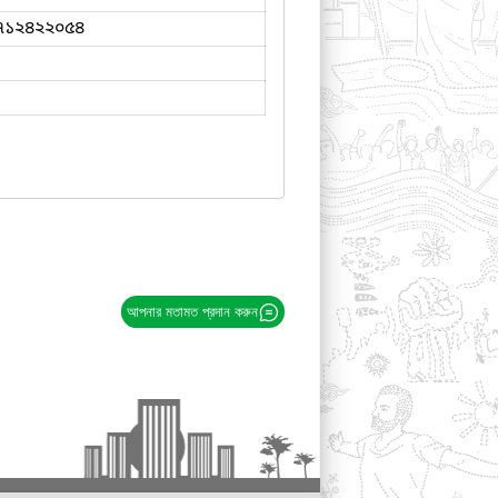
৭১২৪২২০৫৪
আপনার মতামত প্রদান করুন