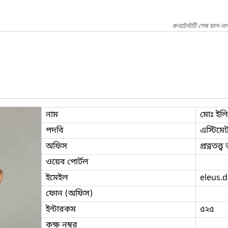
কনটেন্টটি শেষ হাল-না
নাম
মোঃ ইল
পদবি
এস্টিমে
অফিস
প্রত্নতত্ত
ওয়েব পোর্টল
ইমেইল
eleus.
ফোন (অফিস)
ইন্টারকম
৫২৫
কক্ষ নম্বর