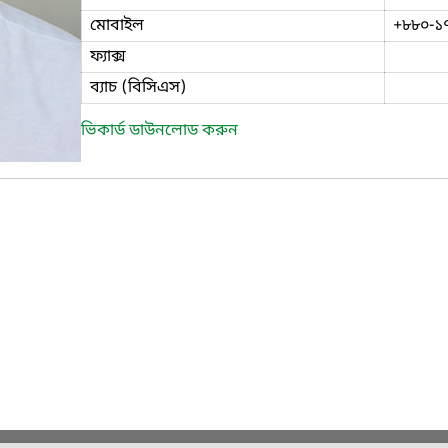
মোবাইল
+৮৮০-১
ফ্যাক্স
ব্যাচ (বিসিএস)
ভিকার্ড ডাউনলোড করুন