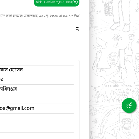
আপনার মতামত প্রদান করুন
গাদ করা হয়েছে: মঙ্গলবার, ১৯ মে, ২০২৬ এ ০১:১৭ PM
িয়াস হোসেন
টর
্ব অধিদপ্তর
doa
@gmail.com