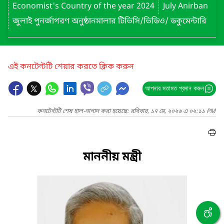
Economist's Country of the year 2024
July Anirban
জুলাই পুনর্জাগরণ অনুষ্ঠানমালার টিভিসি/ভিডিও/ ডকুমেন্টারি
এই কনটেন্টটি শেয়ার করতে ক্লিক করুন
আপনার মতামত প্রদান করুন
কনটেন্টটি শেষ হাল-নাগাদ করা হয়েছে: রবিবার, ১৭ মে, ২০২৬ এ ০২:১১ PM
মাননীয় মন্ত্রী