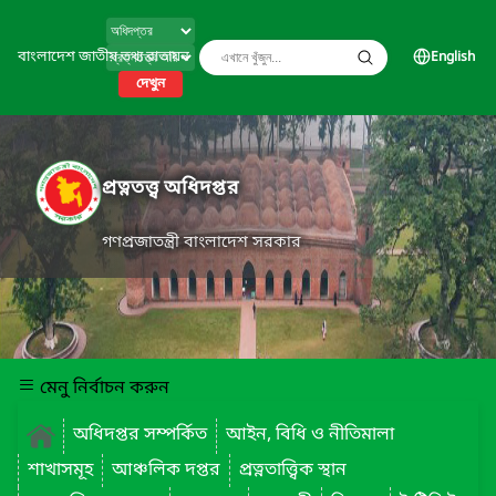
বাংলাদেশ জাতীয় তথ্য বাতায়ন
English
দেখুন
প্রত্নতত্ত্ব অধিদপ্তর
গণপ্রজাতন্ত্রী বাংলাদেশ সরকার
মেনু নির্বাচন করুন
অধিদপ্তর সম্পর্কিত
আইন, বিধি ও নীতিমালা
শাখাসমূহ
আঞ্চলিক দপ্তর
প্রত্নতাত্ত্বিক স্থান