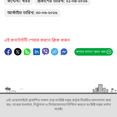
কন্টেন্ট: খবর
প্রকাশের তারিখ: ২১-০৪-২০২৬
আর্কাইভ তারিখ: ৩০-০৬-২০২৬
এই কনটেন্টটি শেয়ার করতে ক্লিক করুন
আপনার মতামত প্রদান করুন
এই ওয়েবসাইটে প্রকাশিত সকল তথ্য সংশ্লিষ্ট দপ্তর কর্তৃক নিয়মিত হালনাগাদ করা
হয়। তথ্যের যথার্থতা, নির্ভুলতা ও নির্ভরযোগ্যতা নিশ্চিত করতে সংশ্লিষ্ট দপ্তর সর্বদা
সচেষ্ট।