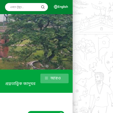
English
আরও
প্রত্নতাত্ত্বিক জাদুঘর