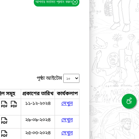
আপনার মতামত প্রদান করুন
পৃষ্ঠা আইটেম
ইল সমূহ
প্রকাশের তারিখ
কার্যকলাপ
১১-১২-২০২৪
দেখুন
২৯-০৯-২০২৪
দেখুন
২৫-০৩-২০২৪
দেখুন