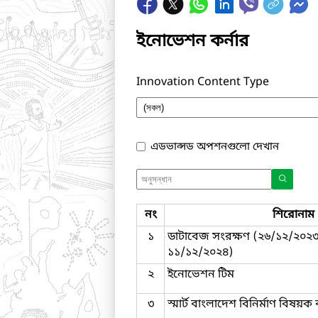
ইনোভেশন কর্নার
Innovation Content Type
এডভান্সড অপশনগুলো দেখান
নং
শিরোনাম
১
ডাটাবেজ সংরক্ষণ (২৬/১২/২০২৩
১১/১২/২০২৪)
২
ইনোভেশন টিম
৩
স্মার্ট বাংলাদেশ বিনির্মাণ বিষয়ক 