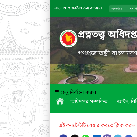
বাংলাদেশ জাতীয় তথ্য বাতায়ন
প্রত্নতত্ত্ব অধিদপ্
গণপ্রজাতন্ত্রী বাংলাদ
মেনু নির্বাচন করুন
অধিদপ্তর সম্পর্কিত
আইন, বিধ
এই কনটেন্টটি শেয়ার করতে ক্লিক করুন