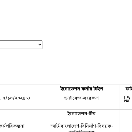
ইনোভেশন কর্নার টাইপ
ফা
, ৭/১০/২০২৪ ও
ডাটাবেজ-সংরক্ষণ
ইনোভেশন-টিম
কর্মপরিকল্পনা
স্মার্ট-বাংলাদেশ-বিনির্মাণ-বিষয়ক-