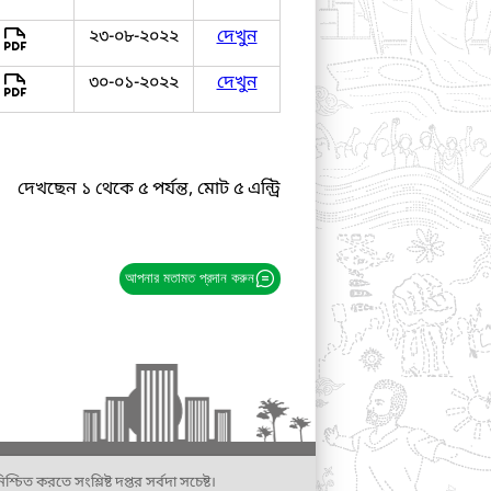
২৩-০৮-২০২২
দেখুন
৩০-০১-২০২২
দেখুন
দেখছেন ১ থেকে ৫ পর্যন্ত, মোট ৫ এন্ট্রি
আপনার মতামত প্রদান করুন
্চিত করতে সংশ্লিষ্ট দপ্তর সর্বদা সচেষ্ট।