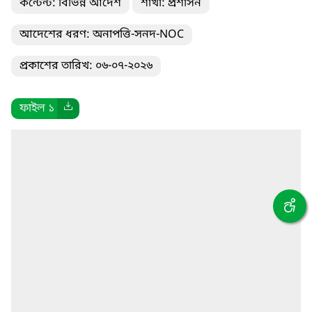
কন্টেন্ট: বিভিন্ন আদেশ
শাখা: প্রশাসন
আদেশের ধরণ: অনাপত্তি-সনদ-NOC
প্রকাশের তারিখ: ০৬-০৭-২০২৬
ফাইল ১