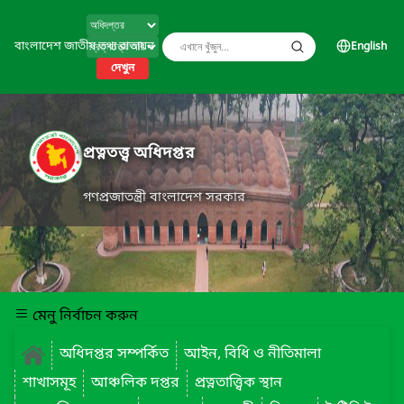
বাংলাদেশ জাতীয় তথ্য বাতায়ন
English
দেখুন
প্রত্নতত্ত্ব অধিদপ্তর
গণপ্রজাতন্ত্রী বাংলাদেশ সরকার
মেনু নির্বাচন করুন
অধিদপ্তর সম্পর্কিত
আইন, বিধি ও নীতিমালা
শাখাসমূহ
আঞ্চলিক দপ্তর
প্রত্নতাত্ত্বিক স্থান