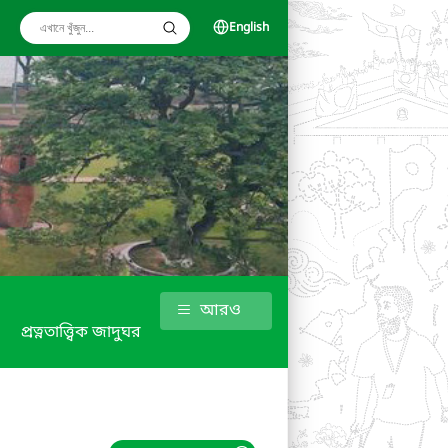
English
আরও
প্রত্নতাত্ত্বিক জাদুঘর