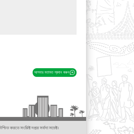
আপনার মতামত প্রদান করুন
্চিত করতে সংশ্লিষ্ট দপ্তর সর্বদা সচেষ্ট।