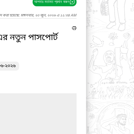
আপনার মতামত প্রদান করুন
াদ করা হয়েছে: মঙ্গলবার, ২৩ জুন, ২০২৬ এ ১১:৩৪ AM
এর নতুন পাসপোর্ট
-০৬-২০২৬