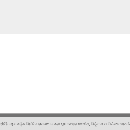
ষ্ট দপ্তর কর্তৃক নিয়মিত হালনাগাদ করা হয়। তথ্যের যথার্থতা, নির্ভুলতা ও নির্ভরযোগ্যতা নিশ