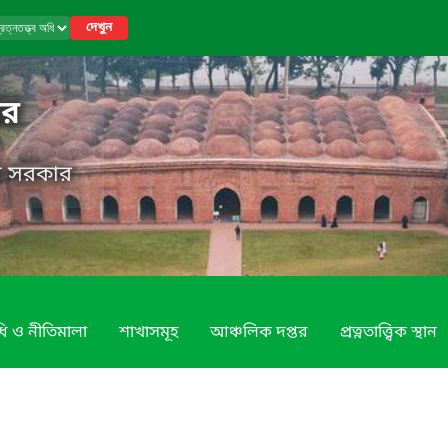
দেখুন
তর
েশ সরকার
ি ও নীতিমালা
শাখাসমূহ
আঞ্চলিক দপ্তর
প্রত্নতাত্ত্বিক স্থান