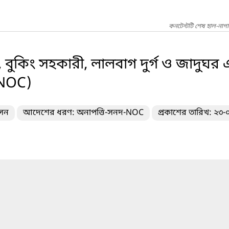
কনটেন্টটি শেষ হাল-নাগ
 বুকিং সহকারী, লালবাগ দুর্গ ও জাদুঘর 
(NOC)
াসন
আদেশের ধরণ: অনাপত্তি-সনদ-NOC
প্রকাশের তারিখ: ২৩