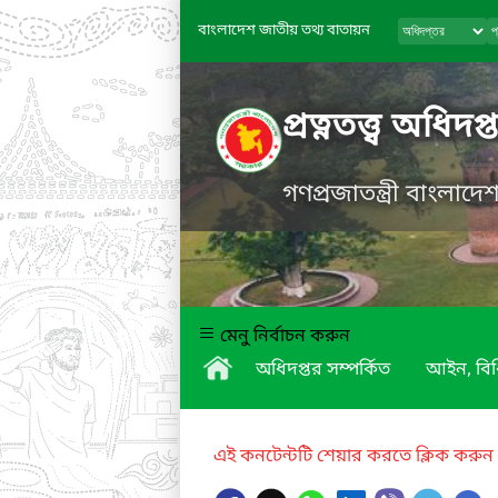
বাংলাদেশ জাতীয় তথ্য বাতায়ন
প্রত্নতত্ত্ব অধিদপ্
গণপ্রজাতন্ত্রী বাংলাদ
মেনু নির্বাচন করুন
অধিদপ্তর সম্পর্কিত
আইন, বিধ
এই কনটেন্টটি শেয়ার করতে ক্লিক করুন