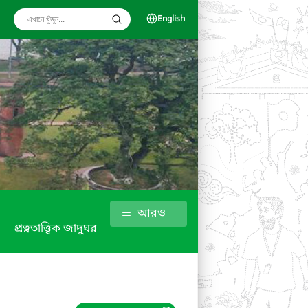
English
আরও
প্রত্নতাত্ত্বিক জাদুঘর