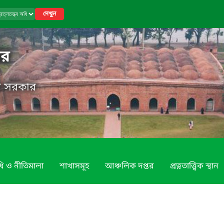
দেখুন
তর
েশ সরকার
ি ও নীতিমালা
শাখাসমূহ
আঞ্চলিক দপ্তর
প্রত্নতাত্ত্বিক স্থান