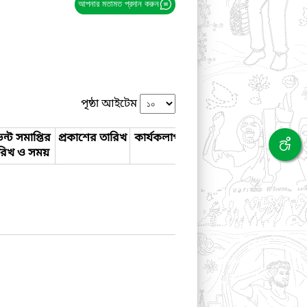
আপনার মতামত প্রদান করুন
পৃষ্ঠা আইটেম
ন্ট সমাপ্তির
প্রকাশের তারিখ
কার্যকলাপ
রিখ ও সময়