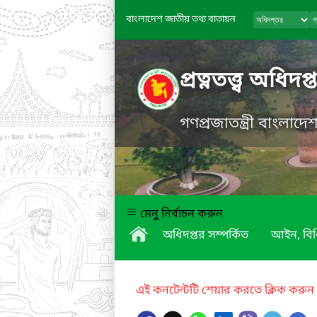
বাংলাদেশ জাতীয় তথ্য বাতায়ন
প্রত্নতত্ত্ব অধিদপ্
গণপ্রজাতন্ত্রী বাংলাদ
মেনু নির্বাচন করুন
অধিদপ্তর সম্পর্কিত
আইন, বিধ
এই কনটেন্টটি শেয়ার করতে ক্লিক করুন