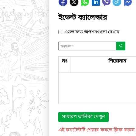
ইভেন্ট ক্যালেন্ডার
এডভান্সড অপশনগুলো দেখান
নং
শিরোনাম
সাধারণ তালিকা দেখুন
এই কনটেন্টটি শেয়ার করতে ক্লিক করুন